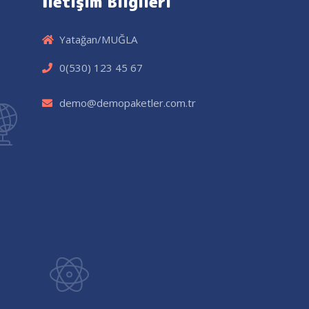
İletişim Bilgileri
Yatağan/MUĞLA
0(530) 123 45 67
demo@demopaketler.com.tr