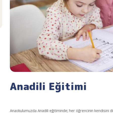
Anadili Eğitimi
Anaokulumuzda Anadili eğitiminde; her öğrencinin kendisini düz