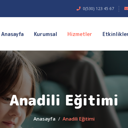
0(530) 123 45 67
Anasayfa
Kurumsal
Hizmetler
Etkinlikle
Anadili Eğitimi
Anasayfa
Anadili Eğitimi