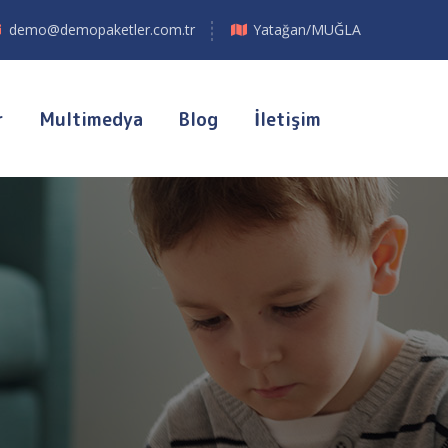
demo@demopaketler.com.tr
Yatağan/MUĞLA
r
Multimedya
Blog
İletişim