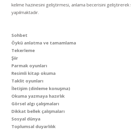
kelime hazinesini geliştirmesi, anlama becerisini geliştirerek
yapılmaktadır.
Sohbet
Öykü anlatma ve tamamlama
Tekerleme
Şiir
Parmak oyunları
Resimli kitap okuma
Taklit oyunları
İletişim (dinleme konuşma)
Okuma yazmaya hazırlık
Görsel algı çalışmaları
Dikkat bellek çalışmaları
Sosyal dünya
Toplumsal duyarlılık